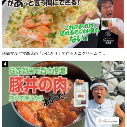
函館マルヤマ商店の「かにぎり」で作るカニクリームグ...