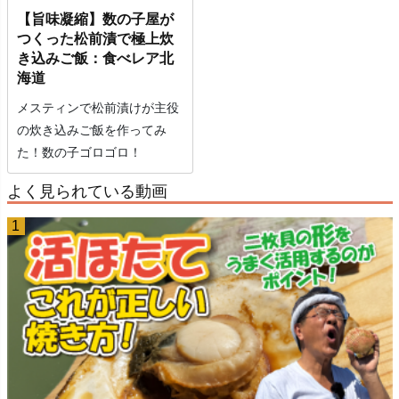
【旨味凝縮】数の子屋が
つくった松前漬で極上炊
き込みご飯：食べレア北
海道
メスティンで松前漬けが主役
の炊き込みご飯を作ってみ
た！数の子ゴロゴロ！
よく見られている動画