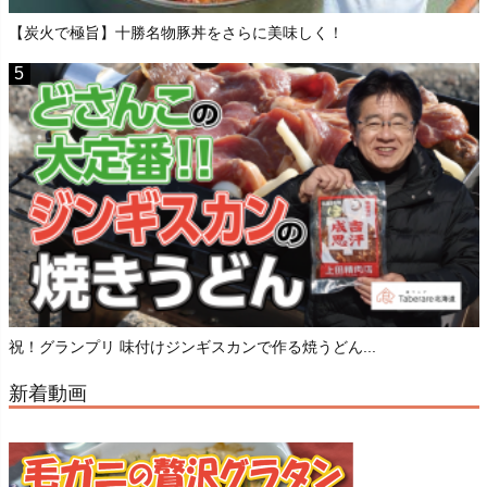
【炭火で極旨】十勝名物豚丼をさらに美味しく！
祝！グランプリ 味付けジンギスカンで作る焼うどん...
新着動画