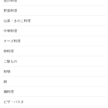
魚介料理
野菜料理
山菜・きのこ料理
中華料理
チーズ料理
卵料理
ご飯もの
粉物
鍋
麺料理
ピザ・パスタ