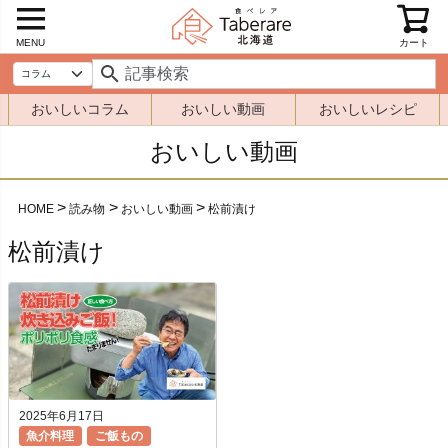
MENU
カート
おいしいコラム
おいしい動画
おいしいレシピ
おいしい動画
HOME
読み物
おいしい動画
松前漬け
松前漬け
2025年6月17日
魚介料理
ご飯もの