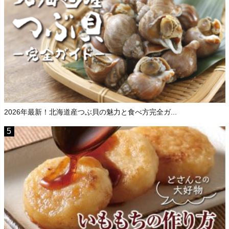
2026年最新！北海道産つぶ貝の魅力と食べ方完全ガ...