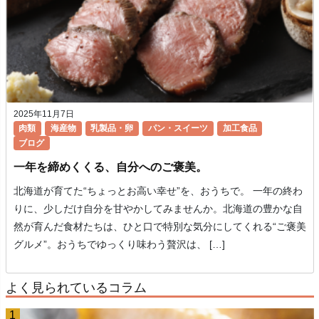
2025年11月7日
肉類
海産物
乳製品・卵
パン・スイーツ
加工食品
ブログ
一年を締めくくる、自分へのご褒美。
北海道が育てた“ちょっとお高い幸せ”を、おうちで。 一年の終わ
りに、少しだけ自分を甘やかしてみませんか。北海道の豊かな自
然が育んだ食材たちは、ひと口で特別な気分にしてくれる“ご褒美
グルメ”。おうちでゆっくり味わう贅沢は、 […]
よく見られているコラム