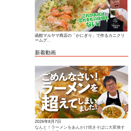
函館マルヤマ商店の「かにぎり」で作るカニクリ
ームグ...
新着動画
2026年8月7日
なんと！ラーメンをあんかけ焼きそばに大変換す