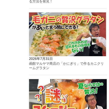
る方法を発見！
2026年7月31日
函館マルヤマ商店の「かにぎり」で作るカニクリ
ームグラタン