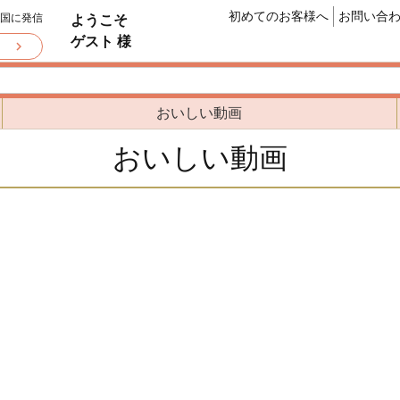
初めてのお客様へ
お問い合
全国に発信
ようこそ
ゲスト 様
おいしい動画
おいしい動画