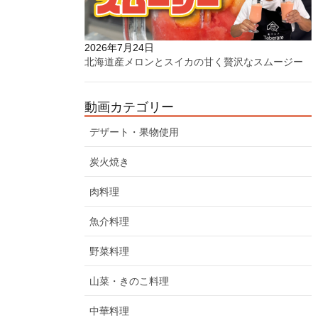
2026年7月24日
北海道産メロンとスイカの甘く贅沢なスムージー
動画カテゴリー
デザート・果物使用
炭火焼き
肉料理
魚介料理
野菜料理
山菜・きのこ料理
中華料理