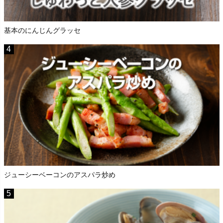
基本のにんじんグラッセ
ジューシーベーコンのアスパラ炒め