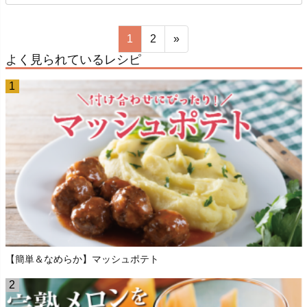
1
2
»
よく見られているレシピ
【簡単＆なめらか】マッシュポテト