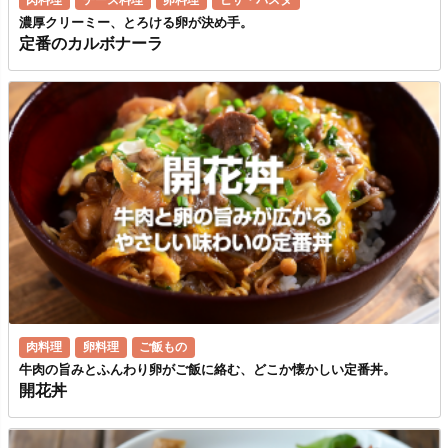
濃厚クリーミー、とろける卵が決め手。
定番のカルボナーラ
肉料理
卵料理
ご飯もの
牛肉の旨みとふんわり卵がご飯に絡む、どこか懐かしい定番丼。
開花丼