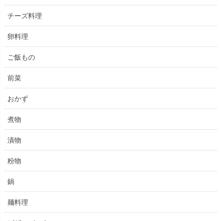
チーズ料理
卵料理
ご飯もの
前菜
おかず
煮物
漬物
粉物
鍋
麺料理