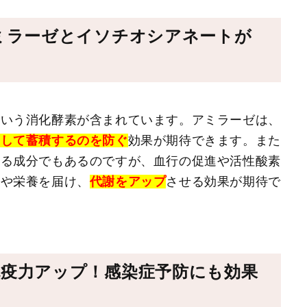
アミラーゼとイソチオシアネートが
という消化酵素が含まれています。アミラーゼは、
として蓄積するのを防ぐ
効果が期待できます。また
なる成分でもあるのですが、血行の促進や活性酸素
素や栄養を届け、
代謝をアップ
させる効果が期待で
免疫力アップ！感染症予防にも効果