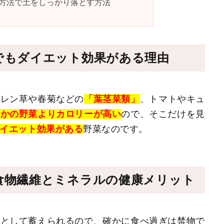
方法で土をしっかり落とす方法
めでもダイエット効果がある理由
ウレン草や春菊などの
「葉茎菜類」
、トマトやキュ
ほかの野菜よりカロリーが高い
ので、そこだけを見
イエット効果がある
野菜なのです。
 食物繊維とミネラルの健康メリット
」として蓄えられるので、確かに食べ過ぎは禁物で