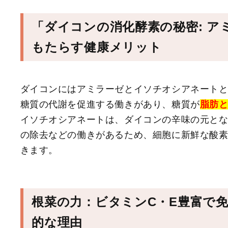
「ダイコンの消化酵素の秘密: 
もたらす健康メリット
ダイコンにはアミラーゼとイソチオシアネート
糖質の代謝を促進する働きがあり、糖質が
脂肪
イソチオシアネートは、ダイコンの辛味の元と
の除去などの働きがあるため、細胞に新鮮な酸
きます。
根菜の力：ビタミンC・E豊富で
的な理由