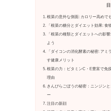
根菜の意外な側面: カロリー高めで
「根菜の糖分とダイエット効果: 
「根菜の種類とダイエットへの影響
よう
「ダイコンの消化酵素の秘密: ア
す健康メリット
根菜の力：ビタミンC・E豊富で免
理由
きんぴらごぼうの秘密：ニンジンと
ー
注目の新顔