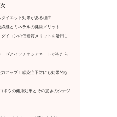
目次
もダイエット効果がある理由
食物繊維とミネラルの健康メリット
: ダイコンの低糖質メリットを活用し
ミラーゼとイソチオシアネートがもたら
疫力アップ！感染症予防にも効果的な
ゴボウの健康効果とその驚きのシナジ