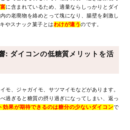
豊富
に含まれているため、適量ならしっかりとダイ
体内の老廃物を絡めとって塊になり、腸壁を刺激し
キやスナック菓子とは
わけが違う
のです。
響: ダイコンの低糖質メリットを活
長イモ、ジャガイモ、サツマイモなどがあります。
食べ過ぎると糖質の摂り過ぎになってしまい、返っ
ト効果が期待できるのは糖分の少ないダイコン
で