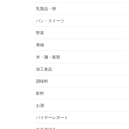
乳製品・卵
パン・スイーツ
野菜
果物
米・麺・穀類
加工食品
調味料
飲料
お酒
バイヤーレポート