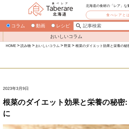
北海道の食材の「レア」な
食べレアと
コラム
動画
レシピ
おいしいコラム
HOME
読み物
おいしいコラム
野菜
根菜のダイエット効果と栄養の秘密
2023年3月9日
根菜のダイエット効果と栄養の秘密:
に