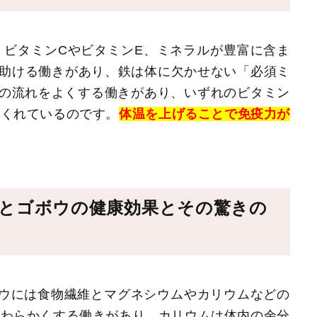
。ビタミンCやビタミンE、ミネラルが豊富に含ま
を助ける働きがあり、鉄は体に欠かせない「必須ミ
液の流れをよくする働きがあり、いずれのビタミン
てくれているのです。
体温を上げることで免疫力が
とゴボウの健康効果とその驚きの
ボウには食物繊維とマグネシウムやカリウムなどの
やわらかくする働きがあり、カリウムは体内の余分