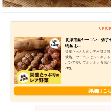
北海道産ヤーコン・菊芋セ
物産 お...
栄養たっぷりのレア根菜２種
栽培。ヤーコンはシャキシャ
パンで焼いてホクホク食感が
2kg。