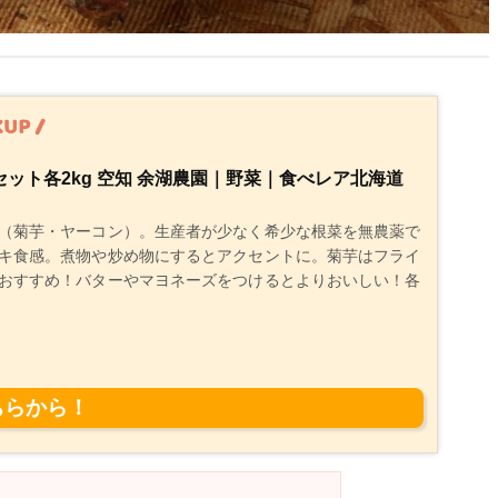
ット各2kg 空知 余湖農園｜野菜｜食べレア北海道
（菊芋・ヤーコン）。生産者が少なく希少な根菜を無農薬で
キ食感。煮物や炒め物にするとアクセントに。菊芋はフライ
おすすめ！バターやマヨネーズをつけるとよりおいしい！各