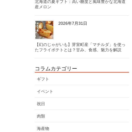
北海道の夏ギフト：高い糖度と風味豊かな北海道
産メロン
2026年7月31日
【幻のじゃがいも】芽室町産「マチルダ」を使っ
たフライポテトとは？甘み、食感、魅力を解説
コラムカテゴリー
ギフト
イベント
祝日
肉類
海産物