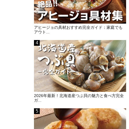
アヒージョの具材おすすめ完全ガイド：家庭でも
アウト...
2026年最新！北海道産つぶ貝の魅力と食べ方完全
ガ...