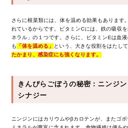
さらに根菜類には、体を温める効果もあります
れているからです。ビタミンCには、鉄の吸収
ネラル」の１つです。さらに、ビタミンEは血
も
「体を温める」
という、大きな役割をはたし
たかまり、感染症にも強くなります。
きんぴらごぼうの秘密：ニンジン
シナジー
ニンジンにはカリウムやβカロテンが、またゴ
ミネラルが豊富に含まれます。食物繊維は便を