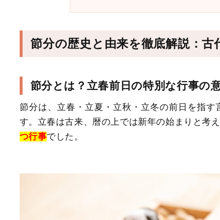
節分の歴史と由来を徹底解説：古
節分とは？立春前日の特別な行事の
節分は、立春・立夏・立秋・立冬の前日を指す
す。立春は古来、暦の上では新年の始まりと考
つ行事
でした。