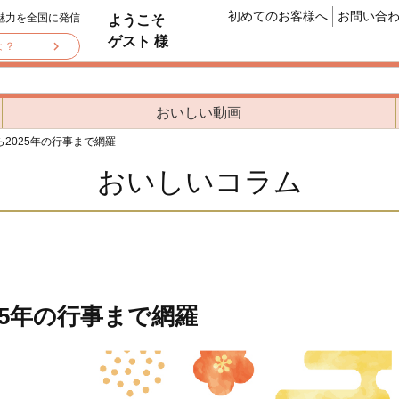
初めてのお客様へ
お問い合
魅力を全国に発信
ようこそ
ゲスト 様
は？
おいしい動画
2025年の行事まで網羅
おいしいコラム
25年の行事まで網羅