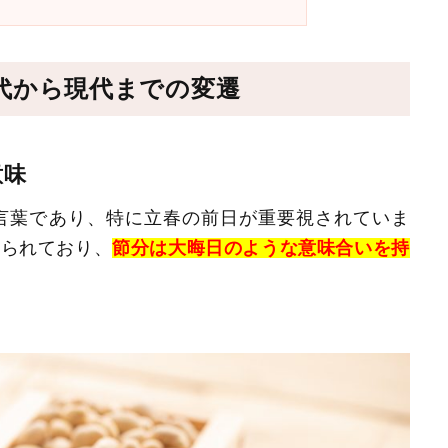
代から現代までの変遷
意味
言葉であり、特に立春の前日が重要視されていま
えられており、
節分は大晦日のような意味合いを持