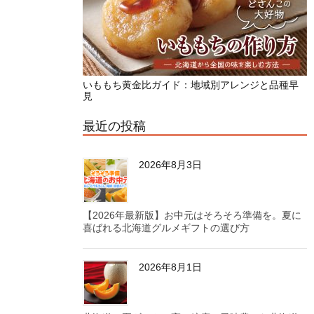
いももち黄金比ガイド：地域別アレンジと品種早
見
最近の投稿
2026年8月3日
【2026年最新版】お中元はそろそろ準備を。夏に
喜ばれる北海道グルメギフトの選び方
2026年8月1日