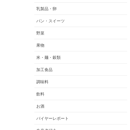
乳製品・卵
パン・スイーツ
野菜
果物
米・麺・穀類
加工食品
調味料
飲料
お酒
バイヤーレポート