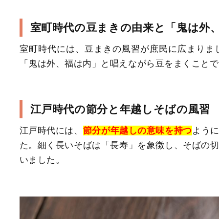
室町時代の豆まきの由来と「鬼は外
室町時代には、豆まきの風習が庶民に広まりま
「鬼は外、福は内」と唱えながら豆をまくことで
江戸時代の節分と年越しそばの風習
江戸時代には、
節分が年越しの意味を持つ
よう
た。細く長いそばは「長寿」を象徴し、そばの
いました。