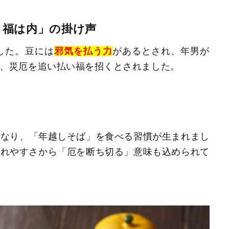
、福は内」の掛け声
した。豆には
邪気を払う力
があるとされ、年男が
、災厄を追い払い福を招くとされました。
になり、「年越しそば」を食べる習慣が生まれまし
切れやすさから「厄を断ち切る」意味も込められて