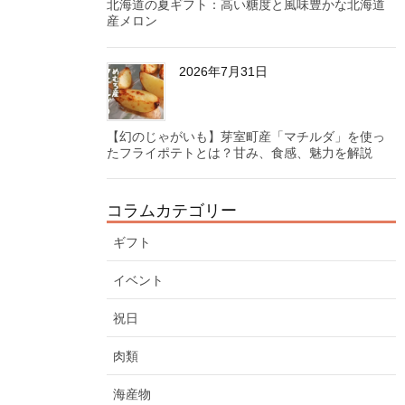
北海道の夏ギフト：高い糖度と風味豊かな北海道
産メロン
2026年7月31日
【幻のじゃがいも】芽室町産「マチルダ」を使っ
たフライポテトとは？甘み、食感、魅力を解説
コラムカテゴリー
ギフト
イベント
祝日
肉類
海産物