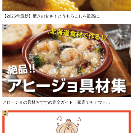
【2026年最新】驚きの甘さ！とうもろこしを最高に...
アヒージョの具材おすすめ完全ガイド：家庭でもアウト...