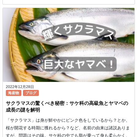
2022年12月28日
海産物
ブログ
サクラマスの驚くべき秘密：サケ科の高級魚とヤマベの
成長の謎を解明
「サクラマス」は身が鮮やかにピンク色をしているから？とか、
桜が開花する時期に獲れるから？など、名前の由来は諸説ありま
すが、問題はその味。サケ科の中でも脂が乗って身も柔らかく、