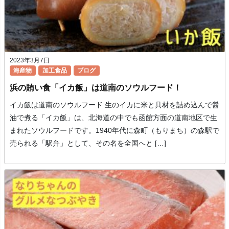
2023年3月7日
海産物
加工食品
ブログ
浜の賄い食「イカ飯」は道南のソウルフード！
イカ飯は道南のソウルフード 生のイカに米と具材を詰め込んで醤
油で煮る「イカ飯」は、北海道の中でも函館方面の道南地区で生
まれたソウルフードです。1940年代に森町（もりまち）の森駅で
売られる「駅弁」として、その名を全国へと […]