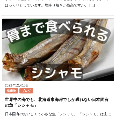
ほっくりとしています。塩降り焼きが最高ですが、 […]
2022年12月15日
海産物
ブログ
世界中の海でも、北海道東海岸でしか獲れない日本固有
の魚「シシャモ」
日本固有のおいしくて小さな魚「シシャモ」 「シシャモ」は主に