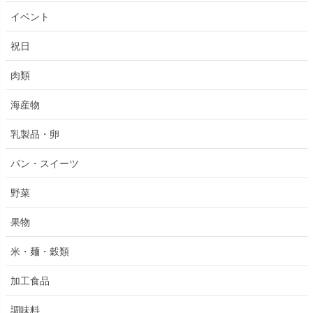
イベント
祝日
肉類
海産物
乳製品・卵
パン・スイーツ
野菜
果物
米・麺・穀類
加工食品
調味料