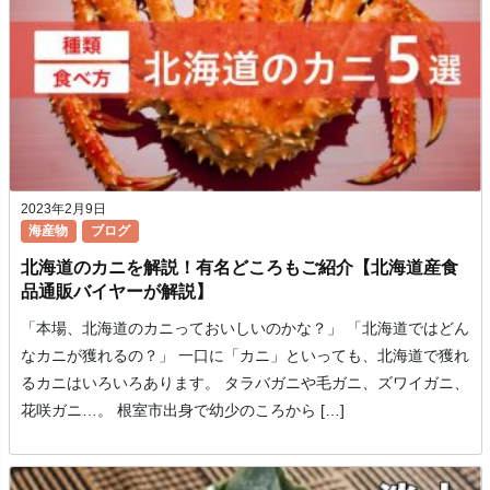
2023年2月9日
海産物
ブログ
北海道のカニを解説！有名どころもご紹介【北海道産食
品通販バイヤーが解説】
「本場、北海道のカニっておいしいのかな？」 「北海道ではどん
なカニが獲れるの？」 一口に「カニ」といっても、北海道で獲れ
るカニはいろいろあります。 タラバガニや毛ガニ、ズワイガニ、
花咲ガニ…。 根室市出身で幼少のころから […]