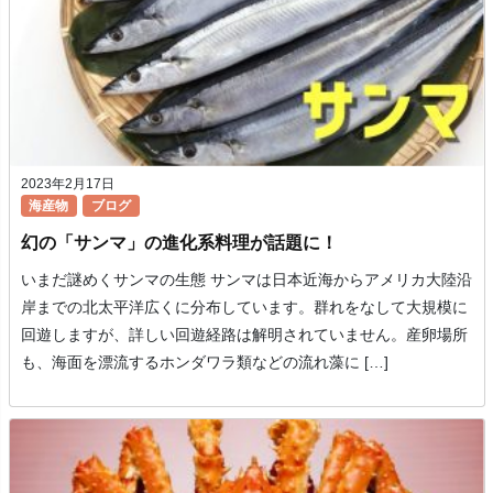
2023年2月17日
海産物
ブログ
幻の「サンマ」の進化系料理が話題に！
いまだ謎めくサンマの生態 サンマは日本近海からアメリカ大陸沿
岸までの北太平洋広くに分布しています。群れをなして大規模に
回遊しますが、詳しい回遊経路は解明されていません。産卵場所
も、海面を漂流するホンダワラ類などの流れ藻に […]