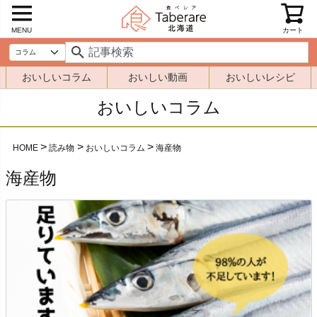
MENU
カート
おいしいコラム
おいしい動画
おいしいレシピ
おいしいコラム
HOME
読み物
おいしいコラム
海産物
海産物