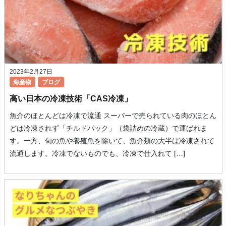
2023年2月27日
海産物
ブログ
高い日本の冷凍技術「CAS冷凍」
魚介のほとんどは冷凍で流通 スーパーで売られている肉のほとん
どは冷凍されず「チルドパック」（袋詰めの冷蔵）で運ばれま
す。一方、旬の魚や養殖魚を除いて、魚介類の大半は冷凍されて
流通します。冷凍でないものでも、冷凍で仕入れて […]