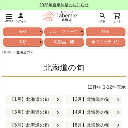
2026年夏季休業のお知らせ
MENU
ログイン
検索
カート
海鮮
パン・スイーツ
野菜
肉類
乳製品・卵
全てのカテゴリ
HOME
北海道の旬
北海道の旬
12
件中
1
-
12
件表示
【1月】北海道の旬
【2月】北海道の旬
【3月】北海道の旬
【4月】北海道の旬
【5月】北海道の旬
【6月】北海道の旬