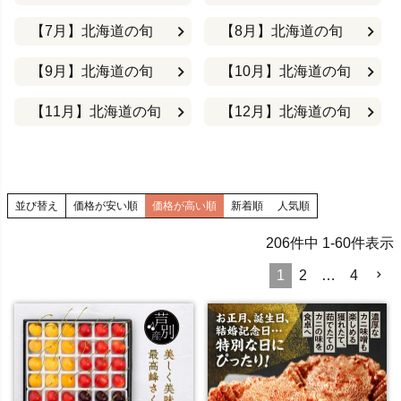
【7月】北海道の旬
【8月】北海道の旬
【9月】北海道の旬
【10月】北海道の旬
【11月】北海道の旬
【12月】北海道の旬
並び替え
価格が安い順
価格が高い順
新着順
人気順
206
件中
1
-
60
件表示
1
2
…
4