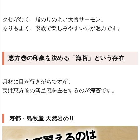
クセがなく、脂のりのよい大雪サーモン。
彩りもよく、家族で楽しみやすいのが魅力です。
恵方巻の印象を決める「海苔」という存在
具材に目が行きがちですが、
実は恵方巻の満足感を左右するのが
海苔
です。
寿都・島牧産 天然岩のり