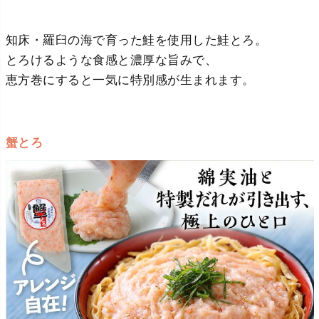
知床・羅臼の海で育った鮭を使用した鮭とろ。
とろけるような食感と濃厚な旨みで、
恵方巻にすると一気に特別感が生まれます。
蟹とろ