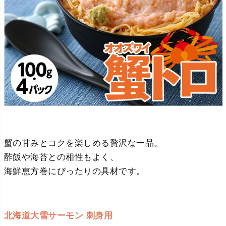
蟹の甘みとコクを楽しめる贅沢な一品。
酢飯や海苔との相性もよく、
海鮮恵方巻にぴったりの具材です。
北海道大雪サーモン 刺身用