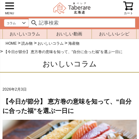
MENU
カート
おいしいコラム
おいしい動画
おいしいレシピ
HOME
読み物
おいしいコラム
海産物
【今日が節分】 恵方巻の意味を知って、“自分に合った福”を選ぶ一日に
おいしいコラム
2026年2月3日
【今日が節分】 恵方巻の意味を知って、“自分
に合った福”を選ぶ一日に