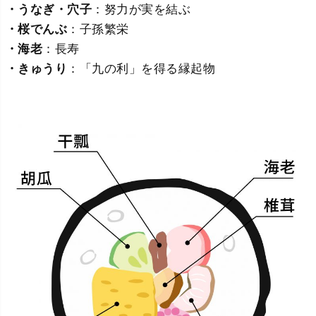
・うなぎ・穴子
：努力が実を結ぶ
・桜でんぶ
：子孫繁栄
・海老
：長寿
・きゅうり
：「九の利」を得る縁起物