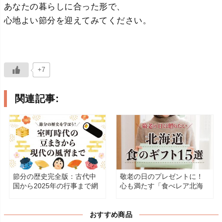
あなたの暮らしに合った形で、
心地よい節分を迎えてみてください。
+7
関連記事:
節分の歴史完全版：古代中
敬老の日のプレゼントに！
国から2025年の行事まで網
心も満たす「食べレア北海
羅
道」の絶品グルメ
おすすめ商品