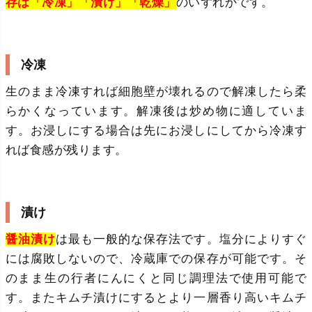
存は「冷凍」「漬け」「乾燥」
のいずれかです。
冷凍
生のまま冷凍すれば細胞壁が壊れるので解凍したら柔
らかくなっています。解凍後は炒め物に適していま
す。お浸しにする場合は先にお浸しにしてから冷凍す
れば食感が残ります。
漬け
醤油漬け
は最も一般的な保存法です。塩分によりすぐ
には腐敗しないので、冷蔵庫での保存が可能です。そ
のまま生の行者にんにくと同じ調理法で使用可能で
す。またキムチ漬けにするとより一層香り高いキムチ