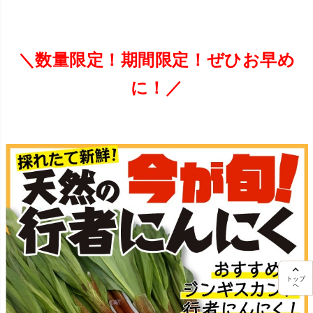
＼数量限定！期間限定！ぜひお早め
に！
／
トップ
へ