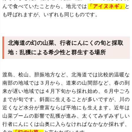
んで食べていたことから、地元では
「アイヌネギ」
と
も呼ばれますが、いずれも同じものです。
北海道の幻の山菜、行者にんにくの旬と採取
地：乱獲による希少性と群生する場所
渡島、桧山、胆振地方など、北海道では比較的温暖な
南部の地域では３月から、道東の山間部など、春の到
来が遅い地域では４月下旬から採れ始め、６月中ごろ
までが旬です。斜面に生えることが多いですが、川の
近くなど水分が豊富ならば平地にも生えます。近年は
山菜ブームの影響で乱獲が進み、太くてみずみずしい
行者にんにくは山奥に入らなければなかなか採れず、