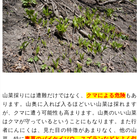
山菜採りには遭難だけではなく、
クマによる危険
もあ
ります。山奥に入れば入るほどいい山菜は採れます
が、クマに遭う可能性も高まります。山奥のいい山菜
はクマが守っているということにもなります。また行
者にんにくは、見た目の特徴があまりなく、他の山
菜、特に
毒草のバイケイソウ、スズランなどとよく似