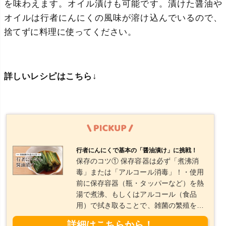
を味わえます。オイル漬けも可能です。漬けた醤油や
オイルは行者にんにくの風味が溶け込んでいるので、
捨てずに料理に使ってください。
詳しいレシピはこちら↓
行者にんにくで基本の「醤油漬け」に挑戦！
保存のコツ① 保存容器は必ず「煮沸消
毒」または「アルコール消毒」！・使用
前に保存容器（瓶・タッパーなど）を熱
湯で煮沸、もしくはアルコール（食品
用）で拭き取ることで、雑菌の繁殖を防
げます。・フタの裏やゴムパッキン部分