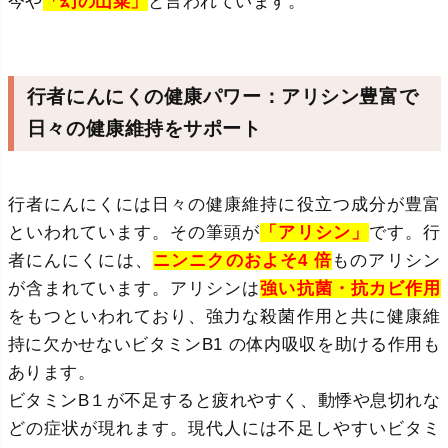
今や
「幻の山菜」
と言われています。
行者にんにくの健康パワー：アリシン豊富で
日々の健康維持をサポート
行者にんにくには日々の健康維持に役立つ成分が豊富
といわれています。その筆頭が
「アリシン」
です。行
者にんにくには、
ニンニクのおよそ4 倍
ものアリシン
が含まれています。アリシンは
強い抗菌・抗カビ作用
をもつといわれており、強力な殺菌作用と共に健康維
持に欠かせないビタミンB1 の体内吸収を助ける作用も
あります。
ビタミンB１が不足すると疲れやすく、動悸や息切れな
どの症状が現れます。現代人には不足しやすいビタミ