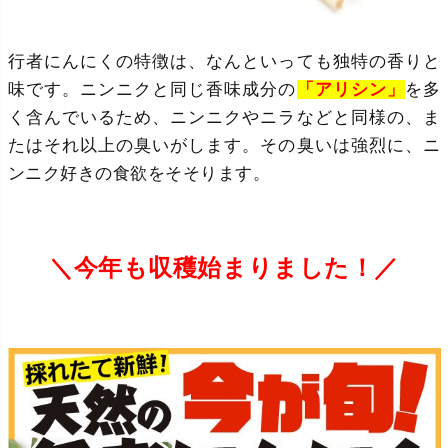
行者にんにくの特徴は、なんといっても独特の香りと
味です。ニンニクと同じ香味成分の
「アリシン」
を多
く含んでいるため、ニンニクやニラなどと同様の、ま
たはそれ以上の臭いがします。その臭いは強烈に、ニ
ンニク好きの食欲をそそります。
＼今年も収穫始まりました！
／