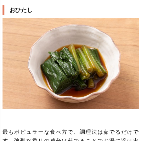
おひたし
最もポピュラーな食べ方で、調理法は茹でるだけで
す。強烈な香りの成分は茹でることでお湯に溶け出