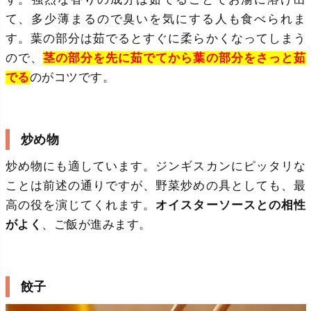
て、多少薄まるので臭いを気にする人も食べられま
す。葉の部分は茹でるとすぐに柔らかくなってしまう
ので、
茎の部分を先に茹でてから葉の部分をさっと茹
でる
のがコツです。
炒め物
炒め物にも適しています。ジンギスカンにピッタリな
ことは前述の通りですが、野菜炒めの具としても、最
高の役を演じてくれます。
オイスターソースとの相性
がよく
、ご飯が進みます。
餃子