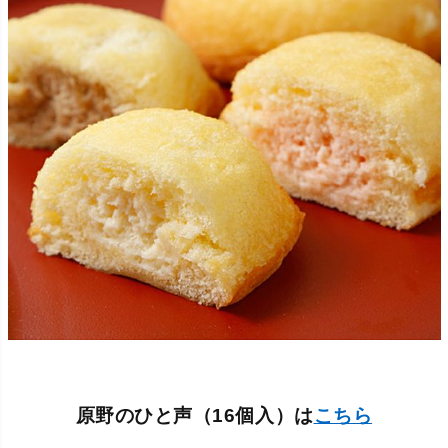
原野のひと声（16個入）は
こちら