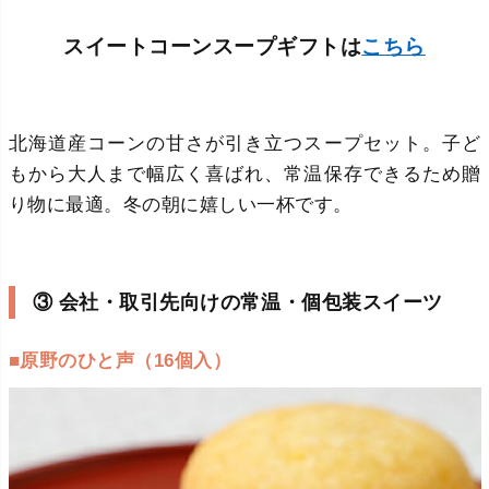
スイートコーンスープギフトは
こちら
北海道産コーンの甘さが引き立つスープセット。子ど
もから大人まで幅広く喜ばれ、常温保存できるため贈
り物に最適。冬の朝に嬉しい一杯です。
③ 会社・取引先向けの常温・個包装スイーツ
■原野のひと声（16個入）