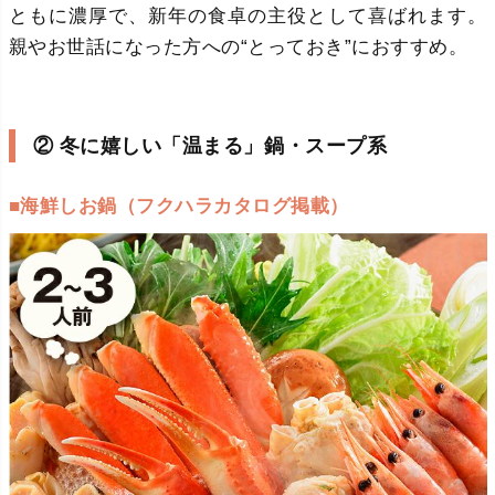
ともに濃厚で、新年の食卓の主役として喜ばれます。
親やお世話になった方への“とっておき”におすすめ。
② 冬に嬉しい「温まる」鍋・スープ系
■海鮮しお鍋（フクハラカタログ掲載）