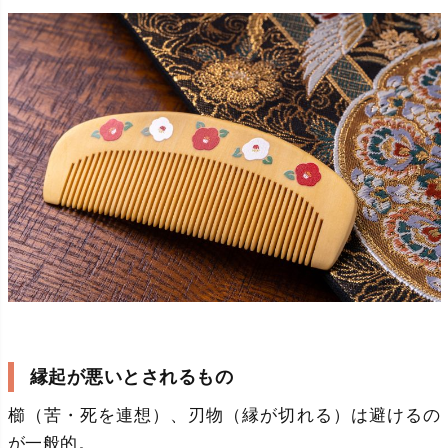
縁起が悪いとされるもの
櫛（苦・死を連想）、刃物（縁が切れる）は避けるの
が一般的。