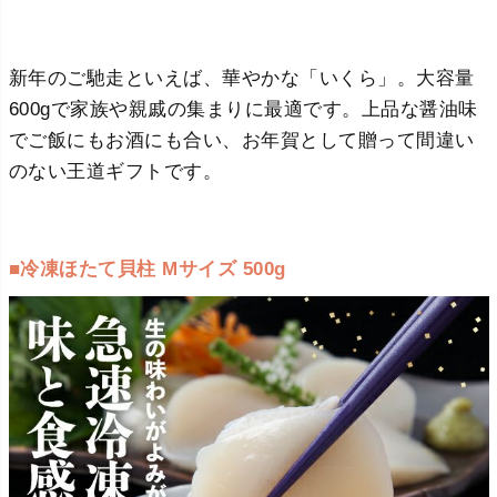
新年のご馳走といえば、華やかな「いくら」。大容量
600gで家族や親戚の集まりに最適です。上品な醤油味
でご飯にもお酒にも合い、お年賀として贈って間違い
のない王道ギフトです。
■冷凍ほたて貝柱 Mサイズ 500g