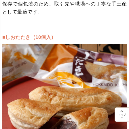
保存で個包装のため、取引先や職場への丁寧な手土産
として最適です。
■しおたたき（10個入）
トップ
へ