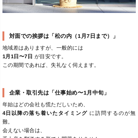
対面での挨拶は「松の内（1月7日まで）」
地域差はありますが、一般的には
1月1日〜7日
が目安です。
この期間であれば、失礼なく伺えます。
企業・取引先は「仕事始め〜1月中旬」
年始はどの会社も慌ただしいため、
4日以降の落ち着いたタイミング
に訪問するのが無
難。
会えない場合は、