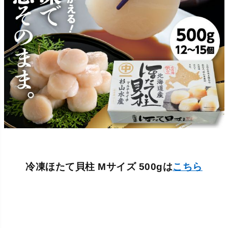
冷凍ほたて貝柱 Mサイズ 500gは
こちら