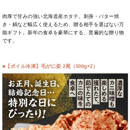
肉厚で甘みの強い北海道産ホタテ。刺身・バター焼
き・鍋など幅広く使えるため、贈る相手を選ばない万
能ギフト。新年の食卓を豪華にする、普遍的な贈り物
です。
■【ボイル冷凍】毛がに姿 2尾（500g×2）