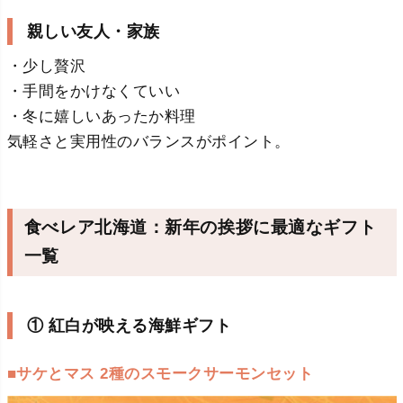
親しい友人・家族
・少し贅沢
・手間をかけなくていい
・冬に嬉しいあったか料理
気軽さと実用性のバランスがポイント。
食べレア北海道：新年の挨拶に最適なギフト
一覧
① 紅白が映える海鮮ギフト
■サケとマス 2種のスモークサーモンセット