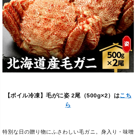
【ボイル冷凍】毛がに姿 2尾（500g×2）は
こち
ら
特別な日の贈り物にふさわしい毛ガニ。身入り・味噌