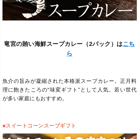
竜宮の賄い海鮮スープカレー（2パック）は
こち
ら
魚介の旨みが凝縮された本格派スープカレー。正月料
理に飽きたころの“味変ギフト”として人気。若い世代
が多い家庭にもおすすめ。
■スイートコーンスープギフト