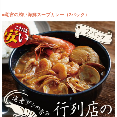
■竜宮の賄い海鮮スープカレー（2パック）