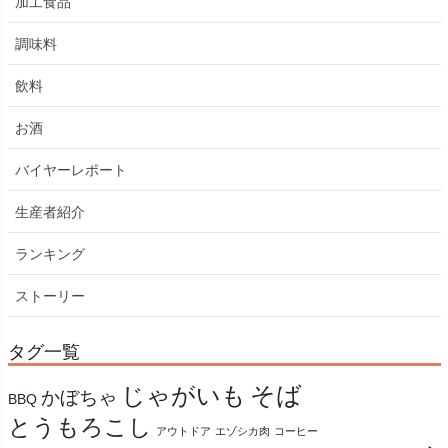
加工食品
調味料
飲料
お酒
バイヤーレポート
生産者紹介
ランキング
ストーリー
タグ一覧
そば
じゃがいも
かぼちゃ
BBQ
とうもろこし
アウトドア
エゾシカ肉
コーヒー