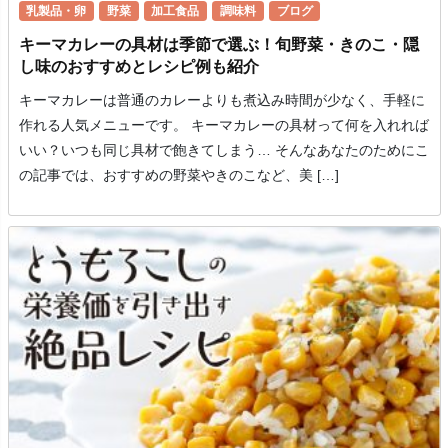
乳製品・卵
野菜
加工食品
調味料
ブログ
キーマカレーの具材は季節で選ぶ！旬野菜・きのこ・隠
し味のおすすめとレシピ例も紹介
キーマカレーは普通のカレーよりも煮込み時間が少なく、手軽に
作れる人気メニューです。 キーマカレーの具材って何を入れれば
いい？いつも同じ具材で飽きてしまう… そんなあなたのためにこ
の記事では、おすすめの野菜やきのこなど、美 […]