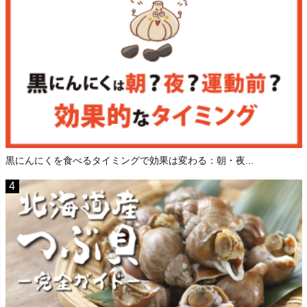
黒にんにくを食べるタイミングで効果は変わる：朝・夜...