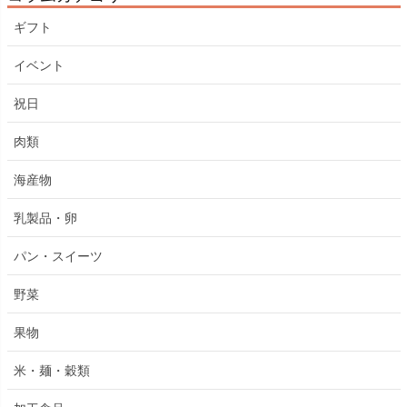
ギフト
イベント
祝日
肉類
海産物
乳製品・卵
パン・スイーツ
野菜
果物
米・麺・穀類