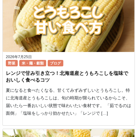
2026年7月25日
野菜
米・麺・穀類
ブログ
レンジで甘み引き立つ！北海道産とうもろこしを塩味で
おいしく食べるコツ
夏になると食べたくなる、甘くてみずみずしいとうもろこし。特
に北海道産とうもろこしは、旬の時期が限られているからこそ、
届いたら一番おいしい状態で味わいたい食材です。 「茹でるのは
面倒」「塩味をしっかり効かせたい」「レンジで […]