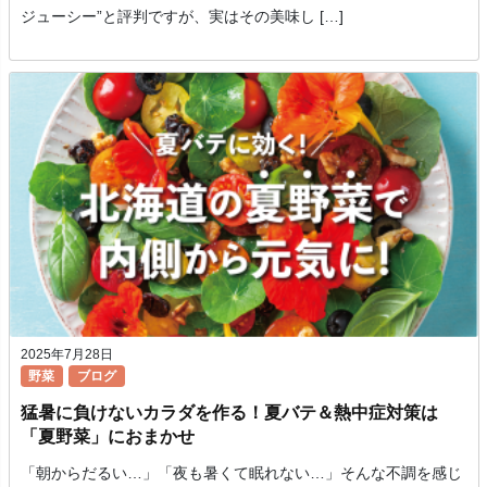
ジューシー”と評判ですが、実はその美味し […]
2025年7月28日
野菜
ブログ
猛暑に負けないカラダを作る！夏バテ＆熱中症対策は
「夏野菜」におまかせ
「朝からだるい…」「夜も暑くて眠れない…」そんな不調を感じ