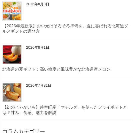
2026年8月3日
【2026年最新版】お中元はそろそろ準備を。夏に喜ばれる北海道グ
ルメギフトの選び方
2026年8月1日
北海道の夏ギフト：高い糖度と風味豊かな北海道産メロン
2026年7月31日
【幻のじゃがいも】芽室町産「マチルダ」を使ったフライポテトと
は？甘み、食感、魅力を解説
コラムカテゴリー