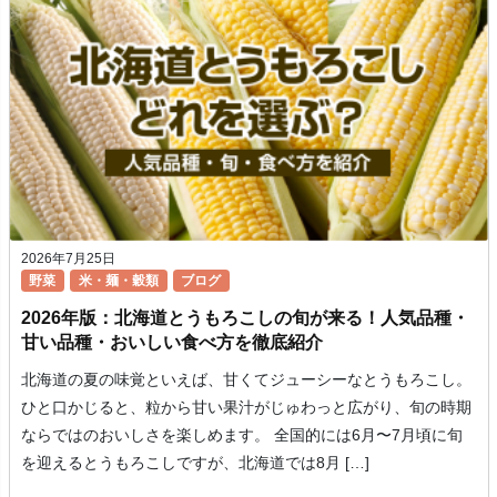
2026年7月25日
野菜
米・麺・穀類
ブログ
2026年版：北海道とうもろこしの旬が来る！人気品種・
甘い品種・おいしい食べ方を徹底紹介
北海道の夏の味覚といえば、甘くてジューシーなとうもろこし。
ひと口かじると、粒から甘い果汁がじゅわっと広がり、旬の時期
ならではのおいしさを楽しめます。 全国的には6月〜7月頃に旬
を迎えるとうもろこしですが、北海道では8月 […]