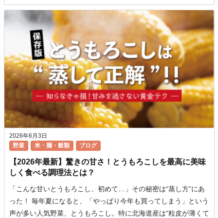
2026年6月3日
野菜
米・麺・穀類
ブログ
【2026年最新】驚きの甘さ！とうもろこしを最高に美味
しく食べる調理法とは？
「こんな甘いとうもろこし、初めて…」その秘密は“蒸し方”にあ
った！ 毎年夏になると、「やっぱり今年も買ってしまう」という
声が多い人気野菜、とうもろこし。特に北海道産は“粒皮が薄くて