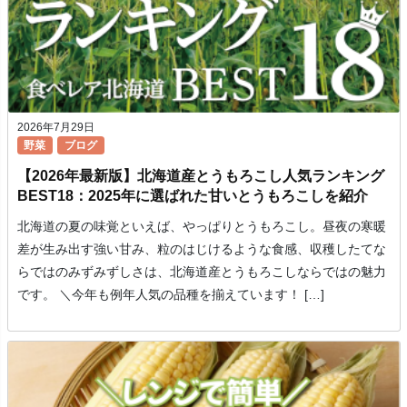
2026年7月29日
野菜
ブログ
【2026年最新版】北海道産とうもろこし人気ランキング
BEST18：2025年に選ばれた甘いとうもろこしを紹介
北海道の夏の味覚といえば、やっぱりとうもろこし。昼夜の寒暖
差が生み出す強い甘み、粒のはじけるような食感、収穫したてな
らではのみずみずしさは、北海道産とうもろこしならではの魅力
です。 ＼今年も例年人気の品種を揃えています！ […]