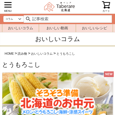
MENU
カート
おいしいコラム
おいしい動画
おいしいレシピ
おいしいコラム
HOME
読み物
おいしいコラム
とうもろこし
とうもろこし
NEW