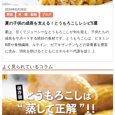
2024年6月26日
野菜
米・麺・穀類
ブログ
夏の子供の成長を支える！とうもろこしレシピ5選
夏は、甘くてジューシーなとうもろこしが旬を迎え、子供たちの
成長をサポートする絶好の食材です。とうもろこしは、ビタミン
B群や食物繊維、ルテイン、ゼアキサンチンなどの栄養素を豊富
に含み、消化を助けるとともにエネルギー代謝を促 […]
よく見られているコラム