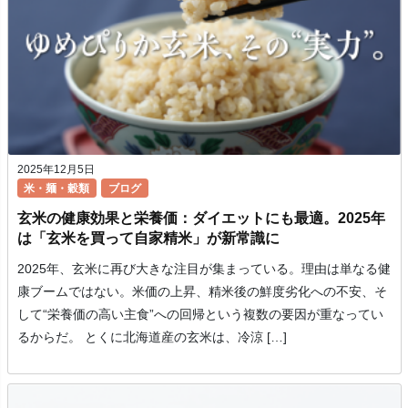
2025年12月5日
米・麺・穀類
ブログ
玄米の健康効果と栄養価：ダイエットにも最適。2025年
は「玄米を買って自家精米」が新常識に
2025年、玄米に再び大きな注目が集まっている。理由は単なる健
康ブームではない。米価の上昇、精米後の鮮度劣化への不安、そ
して“栄養価の高い主食”への回帰という複数の要因が重なってい
るからだ。 とくに北海道産の玄米は、冷涼 […]