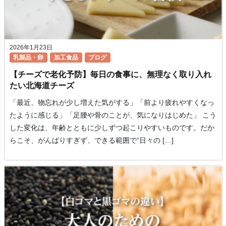
2026年1月23日
乳製品・卵
加工食品
ブログ
【チーズで老化予防】毎日の食事に、無理なく取り入れ
たい北海道チーズ
「最近、物忘れが少し増えた気がする」「前より疲れやすくなっ
たように感じる」「足腰や骨のことが、気になりはじめた」 こう
した変化は、年齢とともに少しずつ起こりやすいものです。だか
らこそ、がんばりすぎず、できる範囲で“日々の […]