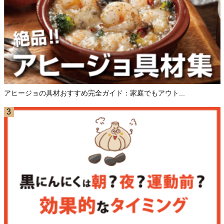
アヒージョの具材おすすめ完全ガイド：家庭でもアウト...