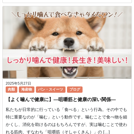
2025年5月27日
肉類
海産物
パン・スイーツ
ブログ
【よく噛んで健康に】―咀嚼筋と健康の深い関係―
私たちが日常的に行っている「食べる」という行為。その中でも
特に重要なのが「噛む」という動作です。噛むことで食べ物を細
かくし、消化を助けるのはもちろんですが、実は噛むことで使わ
れる筋肉、すなわち「咀嚼筋（そしゃくきん）」の […]