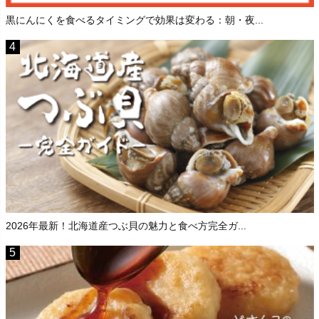
黒にんにくを食べるタイミングで効果は変わる：朝・夜...
2026年最新！北海道産つぶ貝の魅力と食べ方完全ガ...