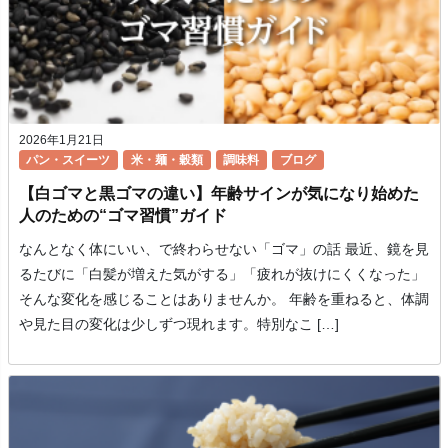
2026年1月21日
パン・スイーツ
米・麺・穀類
調味料
ブログ
【白ゴマと黒ゴマの違い】年齢サインが気になり始めた
人のための“ゴマ習慣”ガイド
なんとなく体にいい、で終わらせない「ゴマ」の話 最近、鏡を見
るたびに「白髪が増えた気がする」「疲れが抜けにくくなった」
そんな変化を感じることはありませんか。 年齢を重ねると、体調
や見た目の変化は少しずつ現れます。特別なこ […]