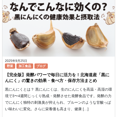
2025年9月25日
野菜
加工食品
ブログ
【完全版】発酵パワーで毎日に活力を！北海道産「黒に
んにく」の驚きの効果・食べ方・保存方法まとめ
黒にんにくとは？ 黒にんにくは、生のにんにくを高温・高湿の環
境で3〜4週間じっくり熟成・発酵させた発酵食品です。発酵の力
でにんにく独特の刺激臭が抑えられ、プルーンのような甘酸っぱ
い味わいに変化。さらに栄養価も高まり、健康 […]