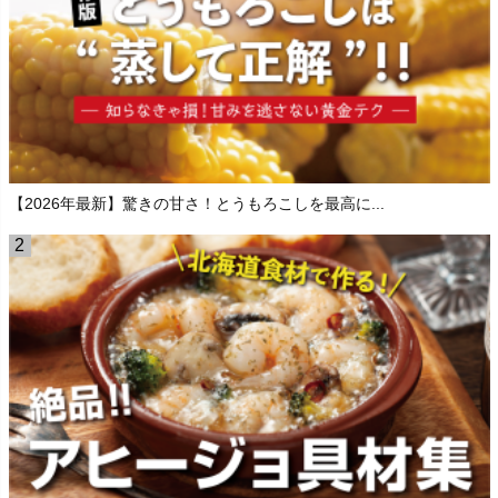
【2026年最新】驚きの甘さ！とうもろこしを最高に...