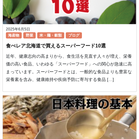
2025年6月5日
海産物
野菜
米・麺・穀類
ブログ
食べレア北海道で買えるスーパーフード10選
近年、健康志向の高まりから、食生活を見直す人々が増え、栄養
価の高い食品、いわゆる「スーパーフード」への関心が急速に高
まっています。スーパーフードとは、一般的な食品よりも豊富な
栄養素を含み、健康維持や疾病予防に寄与する食品 […]