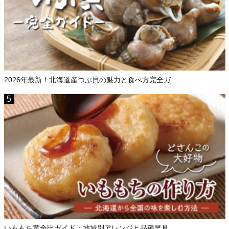
2026年最新！北海道産つぶ貝の魅力と食べ方完全ガ...
いももち黄金比ガイド：地域別アレンジと品種早見