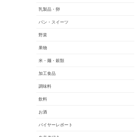
乳製品・卵
パン・スイーツ
野菜
果物
米・麺・穀類
加工食品
調味料
飲料
お酒
バイヤーレポート