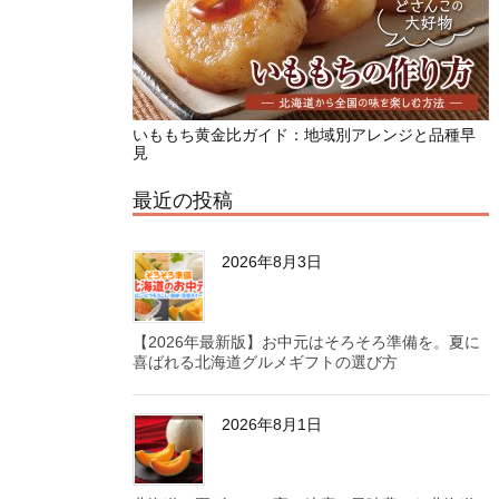
いももち黄金比ガイド：地域別アレンジと品種早
見
最近の投稿
2026年8月3日
【2026年最新版】お中元はそろそろ準備を。夏に
喜ばれる北海道グルメギフトの選び方
2026年8月1日