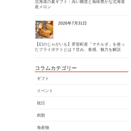
北海道の夏ギフト：高い糖度と風味豊かな北海道
産メロン
2026年7月31日
【幻のじゃがいも】芽室町産「マチルダ」を使っ
たフライポテトとは？甘み、食感、魅力を解説
コラムカテゴリー
ギフト
イベント
祝日
肉類
海産物