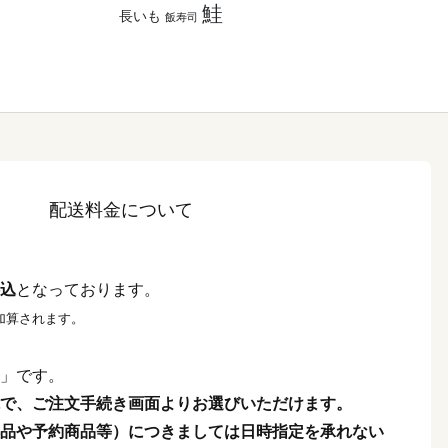
鮭
長いも
飯寿司
配送料金について
込
となっております。
加算されます。
」です。
で、ご注文手続き画面よりお選びいただけます。
品や予約商品等）につきましては日時指定を承れない