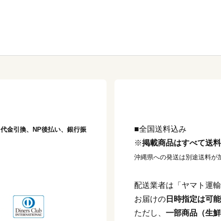
■全国送料込み
済、代金引換、NP後払い、銀行振
※
掲載商品はすべて送料
沖縄県への発送は別途送料が
配送業者は「ヤマト運輸
お届けの
日時指定は可能
ただし、
一部商品（生鮮