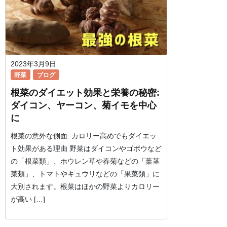
2023年3月9日
野菜
ブログ
根菜のダイエット効果と栄養の秘密:
ダイコン、ヤーコン、菊イモを中心
に
根菜の意外な側面: カロリー高めでもダイエッ
ト効果がある理由 野菜はダイコンやゴボウなど
の「根菜類」、ホウレン草や春菊などの「葉茎
菜類」、トマトやキュウリなどの「果菜類」に
大別されます。根菜はほかの野菜よりカロリー
が高い […]