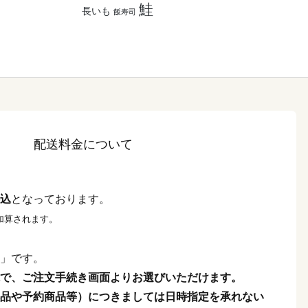
鮭
長いも
飯寿司
配送料金について
込
となっております。
加算されます。
」です。
で、ご注文手続き画面よりお選びいただけます。
品や予約商品等）につきましては日時指定を承れない