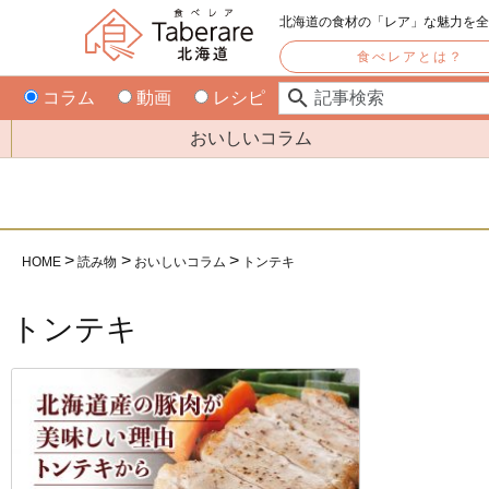
北海道の食材の「レア」な魅力を
食べレアとは？
コラム
動画
レシピ
おいしいコラム
HOME
読み物
おいしいコラム
トンテキ
トンテキ