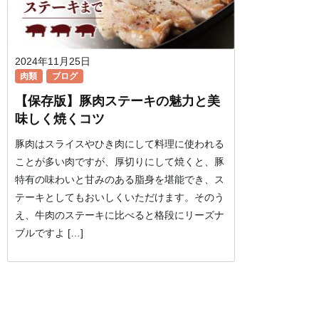
2024年11月25日
肉類
ブログ
【保存版】豚肉ステーキの魅力と美
味しく焼くコツ
豚肉はスライスやひき肉にして料理に使われる
ことが多い肉ですが、厚切りにして焼くと、豚
特有の味わいと甘みのある脂身を堪能でき、ス
テーキとしてもおいしくいただけます。そのう
え、牛肉のステーキに比べると格段にリーズナ
ブルですよ […]