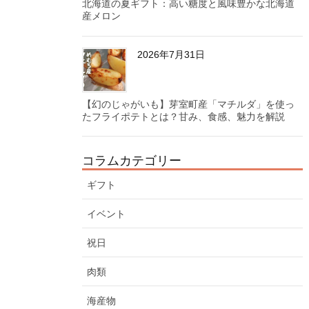
北海道の夏ギフト：高い糖度と風味豊かな北海道
産メロン
2026年7月31日
【幻のじゃがいも】芽室町産「マチルダ」を使っ
たフライポテトとは？甘み、食感、魅力を解説
コラムカテゴリー
ギフト
イベント
祝日
肉類
海産物