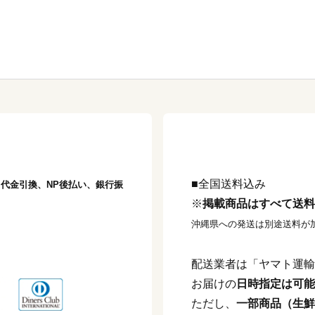
■全国送料込み
済、代金引換、NP後払い、銀行振
※
掲載商品はすべて送料
沖縄県への発送は別途送料が
配送業者は「ヤマト運輸
お届けの
日時指定は可能
ただし、
一部商品（生鮮