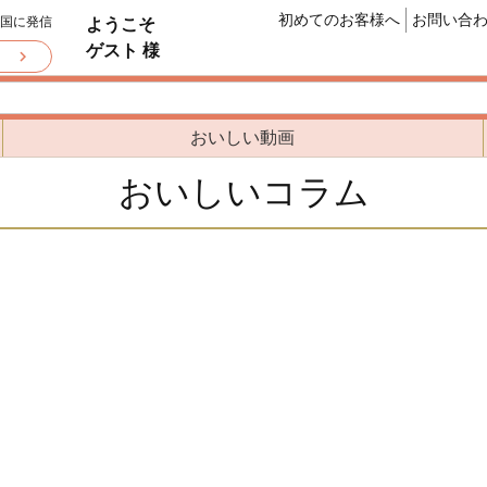
初めてのお客様へ
お問い合
全国に発信
ようこそ
ゲスト 様
おいしい動画
おいしいコラム