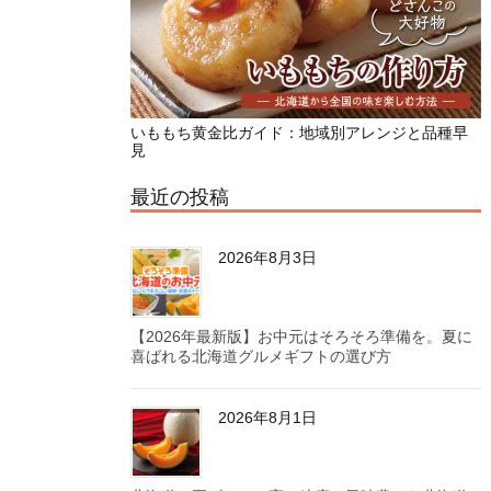
いももち黄金比ガイド：地域別アレンジと品種早
見
最近の投稿
2026年8月3日
【2026年最新版】お中元はそろそろ準備を。夏に
喜ばれる北海道グルメギフトの選び方
2026年8月1日