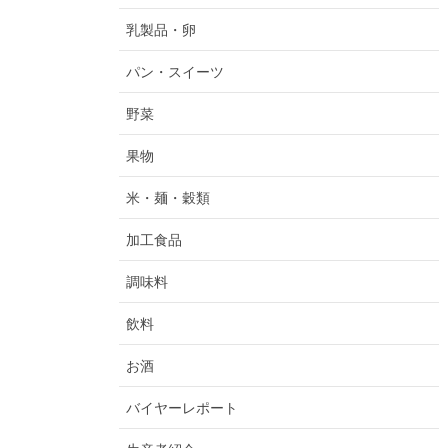
乳製品・卵
パン・スイーツ
野菜
果物
米・麺・穀類
加工食品
調味料
飲料
お酒
バイヤーレポート