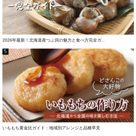
2026年最新！北海道産つぶ貝の魅力と食べ方完全ガ...
いももち黄金比ガイド：地域別アレンジと品種早見