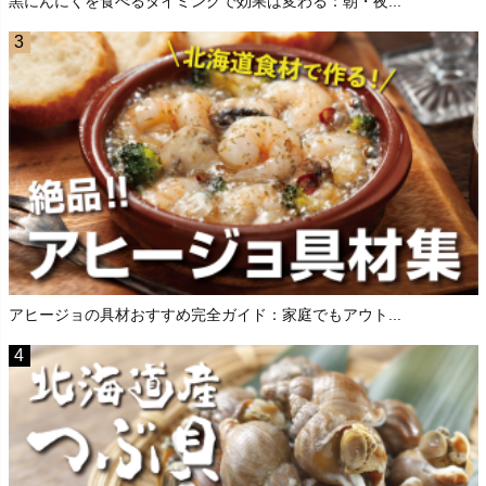
黒にんにくを食べるタイミングで効果は変わる：朝・夜...
アヒージョの具材おすすめ完全ガイド：家庭でもアウト...