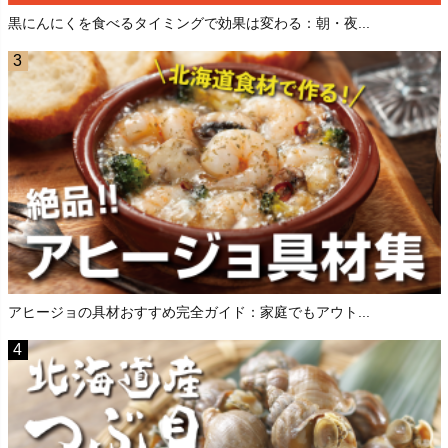
黒にんにくを食べるタイミングで効果は変わる：朝・夜...
アヒージョの具材おすすめ完全ガイド：家庭でもアウト...