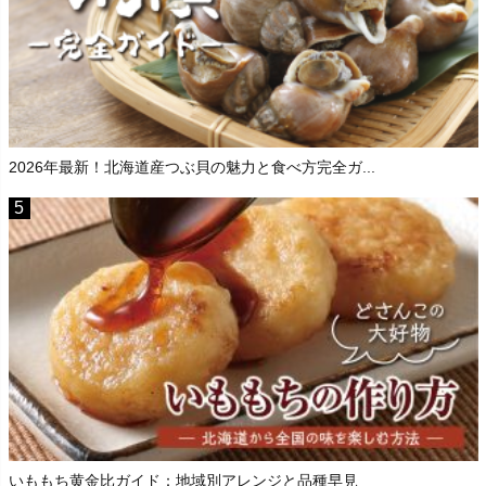
2026年最新！北海道産つぶ貝の魅力と食べ方完全ガ...
いももち黄金比ガイド：地域別アレンジと品種早見